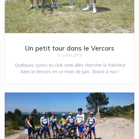
Un petit tour dans le Vercors
21 juillet 2019
Quelques cyclos du club sont allés chercher la fraîcheur
dans le Vercors en ce mois de juin…Bravo à eux !