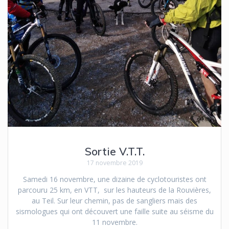
Sortie V.T.T.
17 novembre 2019
Samedi 16 novembre, une dizaine de cyclotouristes ont
parcouru 25 km, en VTT, sur les hauteurs de la Rouvières,
au Teil. Sur leur chemin, pas de sangliers mais des
sismologues qui ont découvert une faille suite au séisme du
11 novembre.