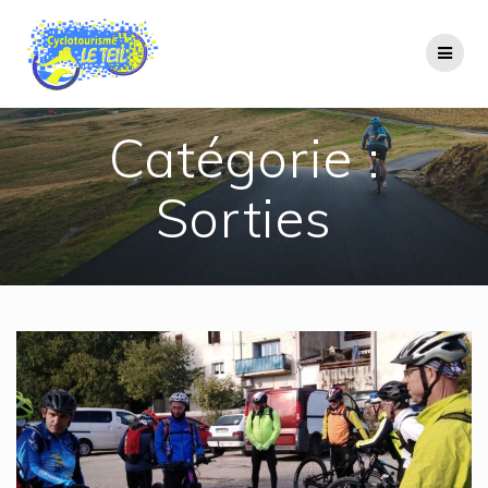
Passer
au
contenu
Catégorie :
Sorties