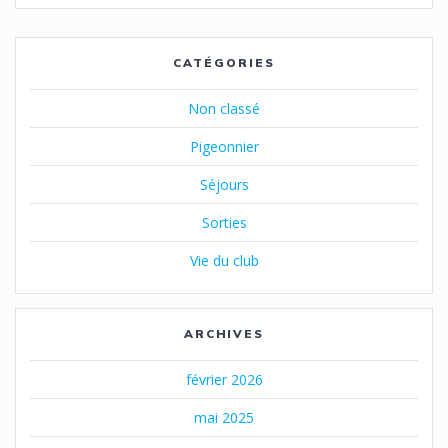
sein
des
CATÉGORIES
articles
Non classé
Pigeonnier
Séjours
Sorties
Vie du club
ARCHIVES
février 2026
mai 2025