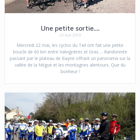
Une petite sortie….
23 mai 2019
Mercredi 22 mai, les cyclos du Teil ont fait une petite
boucle de 60 km entre Valvignères et Gras…. Randonnée
passant par le plateau de Bayne offrant un panorama sur la
vallée de la Négue et les montagnes alentours. Que du
bonheur !