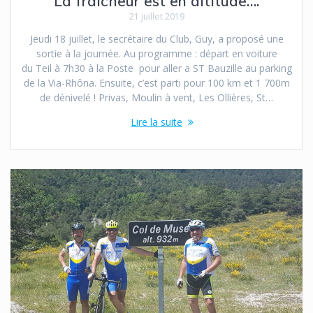
La fraîcheur est en altitude….
21 juillet 2019
Jeudi 18 juillet, le secrétaire du Club, Guy, a proposé une
sortie à la journée. Au programme : départ en voiture
du Teil à 7h30 à la Poste pour aller a ST Bauzille au parking
de la Via-Rhôna. Ensuite, c’est parti pour 100 km et 1 700m
de dénivelé ! Privas, Moulin à vent, Les Ollières, St…
Lire la suite