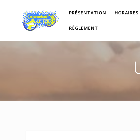
Passer
au
PRÉSENTATION
HORAIRES
contenu
RÉGLEMENT