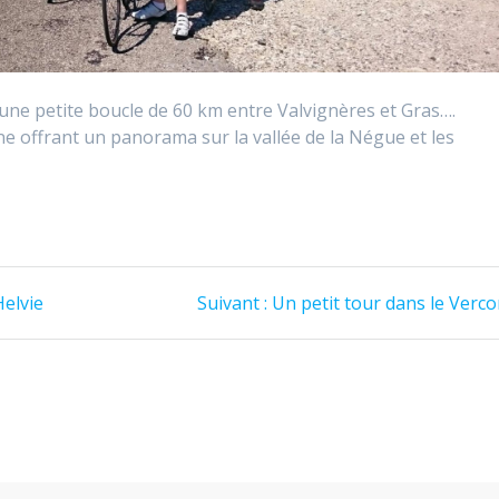
t une petite boucle de 60 km entre Valvignères et Gras….
 offrant un panorama sur la vallée de la Négue et les
Article
elvie
Suivant :
Un petit tour dans le Verco
suivant
: