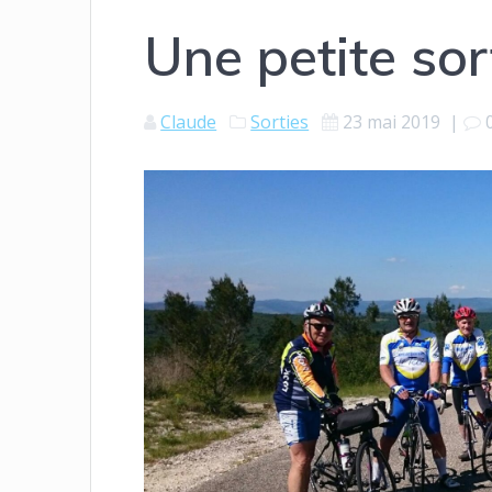
Une petite sor
Claude
Sorties
23 mai 2019
|