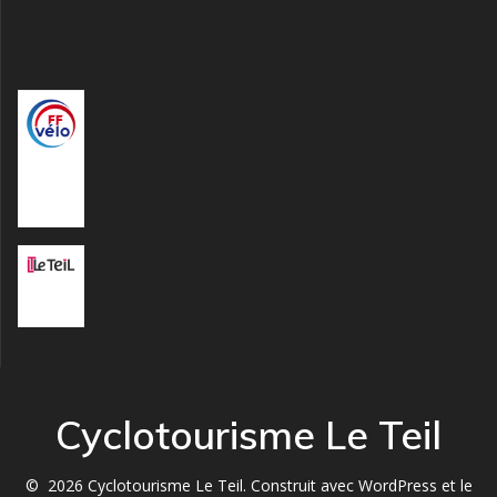
Fédératio
n
Française
de Vélo
Mairie Le
Teil
Cyclotourisme Le Teil
© 2026 Cyclotourisme Le Teil. Construit avec WordPress et le