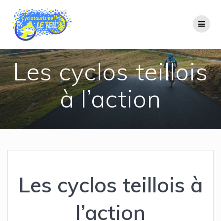
Passer
au
contenu
Les cyclos teillois
à l’action
Les cyclos teillois à
l’action