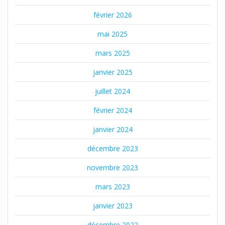
février 2026
mai 2025
mars 2025
janvier 2025
juillet 2024
février 2024
janvier 2024
décembre 2023
novembre 2023
mars 2023
janvier 2023
décembre 2022