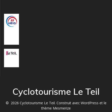
Fédératio
n
Française
de Vélo
Mairie Le
Teil
Cyclotourisme Le Teil
© 2026 Cyclotourisme Le Teil. Construit avec WordPress et le
thème Mesmerize