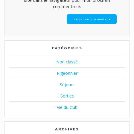
site dans le navigateur pour mon prochain
commentaire.
CATÉGORIES
Non classé
Pigeonnier
Séjours
Sorties
Vie du club
ARCHIVES