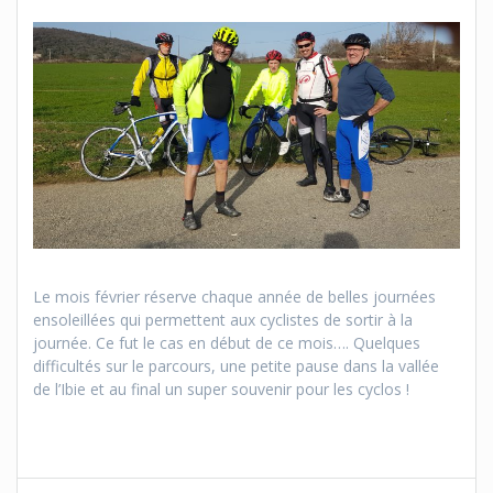
Le mois février réserve chaque année de belles journées
ensoleillées qui permettent aux cyclistes de sortir à la
journée. Ce fut le cas en début de ce mois…. Quelques
difficultés sur le parcours, une petite pause dans la vallée
de l’Ibie et au final un super souvenir pour les cyclos !