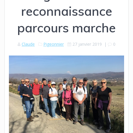
reconnaissance
parcours marche
Claude
Pigeonnier
27 janvier 2019
|
0