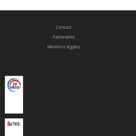
Contact
Partenaires
Mentions légales
Fédératio
n
Française
de Vélo
Mairie Le
Teil