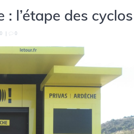
 : l’étape des cyclos
0
|
0