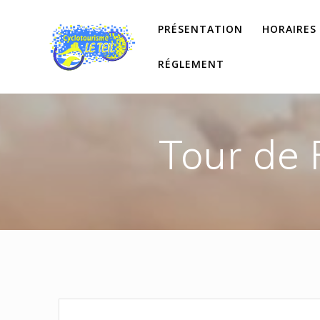
Passer
au
PRÉSENTATION
HORAIRES
contenu
RÉGLEMENT
Tour de 