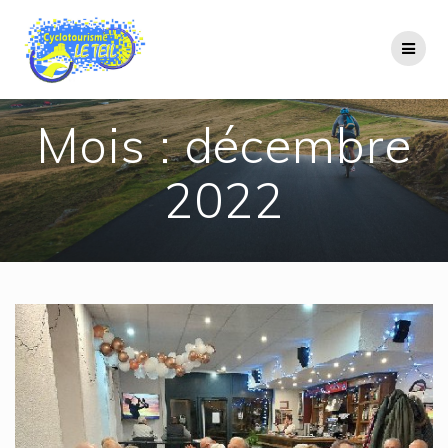
Passer
au
contenu
Mois :
décembre
2022